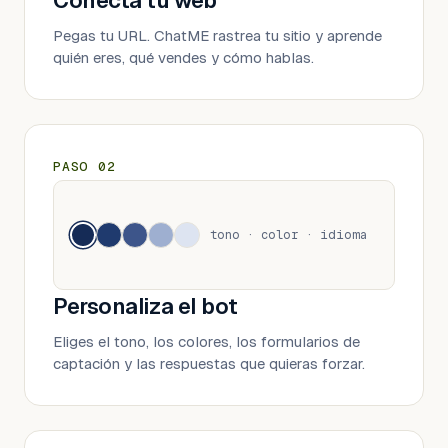
Conecta tu web
Pegas tu URL. ChatME rastrea tu sitio y aprende
quién eres, qué vendes y cómo hablas.
PASO
02
tono · color · idioma
Personaliza el bot
Eliges el tono, los colores, los formularios de
captación y las respuestas que quieras forzar.