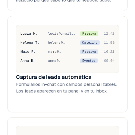
Lucía M.
lucia@gmail.com
12:42
Reserva
Helena T.
helena@…
11:58
Catering
Marc R.
marc@…
10:21
Reserva
Anna B.
anna@…
09:04
Eventos
Captura de leads automática
Formularios in-chat con campos personalizables.
Los leads aparecen en tu panel y en tu inbox.