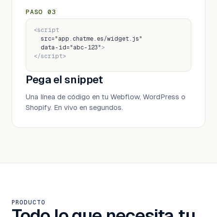
PASO
03
<script
src="app.chatme.es/widget.js"
data-id="abc-123"
>
</script>
Pega el snippet
Una línea de código en tu Webflow, WordPress o
Shopify. En vivo en segundos.
PRODUCTO
Todo lo que necesita tu