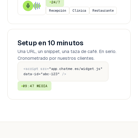
24/7
Recepción
Clínica
Restaurante
Setup en 10 minutos
Una URL, un snippet, una taza de café. En serio.
Cronometrado por nuestros clientes.
<script src=
"app.chatme.es/widget.js"
data-id=
"abc-123"
/>
09:47
MEDIA