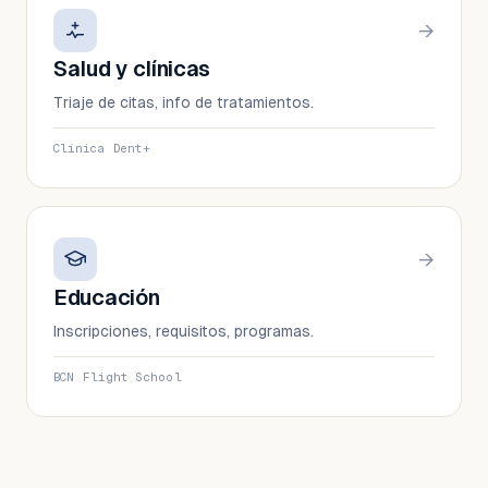
→
Salud y clínicas
Triaje de citas, info de tratamientos.
Clínica Dent+
→
Educación
Inscripciones, requisitos, programas.
BCN Flight School