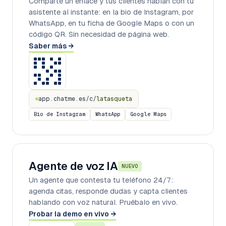
Comparte un enlace y tus clientes hablan con tu
asistente al instante: en la bio de Instagram, por
WhatsApp, en tu ficha de Google Maps o con un
código QR. Sin necesidad de página web.
Saber más
→
app.chatme.es/c/
latasqueta
Bio de Instagram
WhatsApp
Google Maps
Agente de voz IA
NUEVO
Un agente que contesta tu teléfono 24/7:
agenda citas, responde dudas y capta clientes
hablando con voz natural. Pruébalo en vivo.
Probar la demo en vivo
→