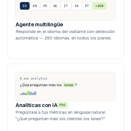
ES
EN
FR
DE
IT
CA
PT
+260
Agente multilingüe
Responde en el idioma del visitante con detección
automática — 260 idiomas, en todos los planes.
$ ask analytics
¿Qué preguntan más los
lunes
?
Analíticas con IA
PRO
Pregúntale a tus métricas en lenguaje natural.
"¿Qué preguntan más los clientes los lunes?"