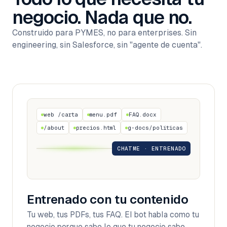
negocio. Nada que no.
Construido para PYMES, no para enterprises. Sin
engineering, sin Salesforce, sin "agente de cuenta".
web /carta
menu.pdf
FAQ.docx
/about
precios.html
g-docs/políticas
CHATME · ENTRENADO
Entrenado con tu contenido
Tu web, tus PDFs, tus FAQ. El bot habla como tu
negocio porque sabe lo que tu negocio sabe.