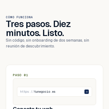
CÓMO FUNCIONA
Tres pasos. Diez
minutos. Listo.
Sin código, sin onboarding de dos semanas, sin
reunión de descubrimiento.
PASO
01
https://
tunegocio.es
→