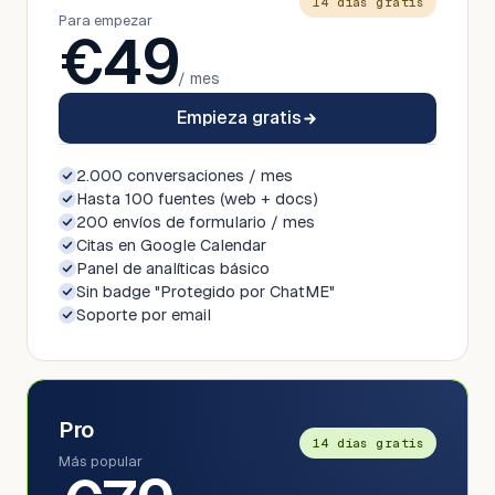
14 días gratis
Para empezar
€
49
/ mes
Empieza gratis
2.000 conversaciones / mes
Hasta 100 fuentes (web + docs)
200 envíos de formulario / mes
Citas en Google Calendar
Panel de analíticas básico
Sin badge "Protegido por ChatME"
Soporte por email
Pro
14 días gratis
Más popular