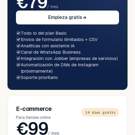
€
79
/ mes
Empieza gratis
Todo lo del plan Basic
Envíos de formulario ilimitados + CSV
Analíticas con asistente IA
Canal de WhatsApp Business
Integración con Jobber (empresas de servicios)
Automatización de DMs de Instagram
(próximamente)
Soporte prioritario
E-commerce
14 días gratis
Para tiendas online
€
99
/ mes