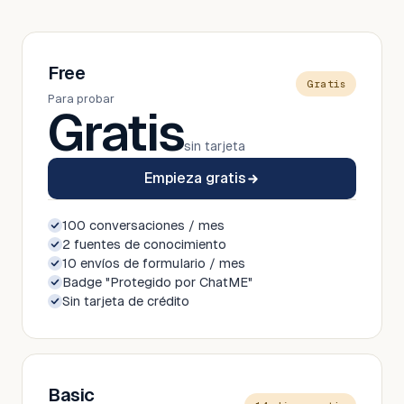
Free
Gratis
Para probar
Gratis
sin tarjeta
Empieza gratis
100 conversaciones / mes
2 fuentes de conocimiento
10 envíos de formulario / mes
Badge "Protegido por ChatME"
Sin tarjeta de crédito
Basic