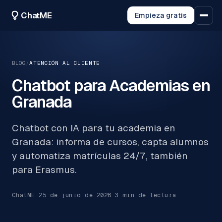
ChatME
Empieza gratis
BLOG
/
ATENCIÓN AL CLIENTE
Chatbot para Academias en
Granada
Chatbot con IA para tu academia en
Granada: informa de cursos, capta alumnos
y automatiza matrículas 24/7, también
para Erasmus.
ChatME
·
25 de junio de 2026
·
3
min de lectura