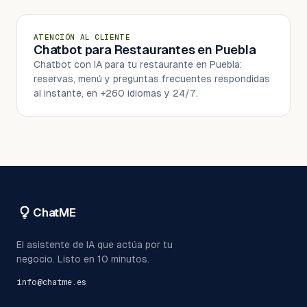
ATENCIÓN AL CLIENTE
Chatbot para Restaurantes en Puebla
Chatbot con IA para tu restaurante en Puebla:
reservas, menú y preguntas frecuentes respondidas
al instante, en +260 idiomas y 24/7.
ChatME
El asistente de IA que actúa por tu
negocio. Listo en 10 minutos.
info@chatme.es