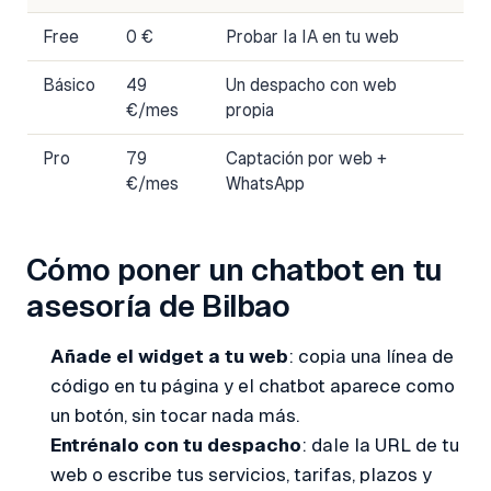
Free
0 €
Probar la IA en tu web
Básico
49
Un despacho con web
€/mes
propia
Pro
79
Captación por web +
€/mes
WhatsApp
Cómo poner un chatbot en tu
asesoría de Bilbao
Añade el widget a tu web
: copia una línea de
código en tu página y el chatbot aparece como
un botón, sin tocar nada más.
Entrénalo con tu despacho
: dale la URL de tu
web o escribe tus servicios, tarifas, plazos y