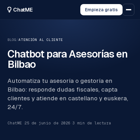
ChatME
Empieza gratis
BLOG
/
ATENCIÓN AL CLIENTE
Chatbot para Asesorías en
Bilbao
Automatiza tu asesoría o gestoría en
Bilbao: responde dudas fiscales, capta
clientes y atiende en castellano y euskera,
24/7.
ChatME
·
25 de junio de 2026
·
3
min de lectura