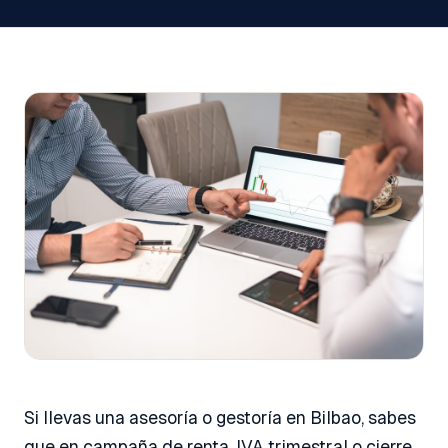
Si llevas una asesoría o gestoría en Bilbao, sabes
que en campaña de renta, IVA trimestral o cierre