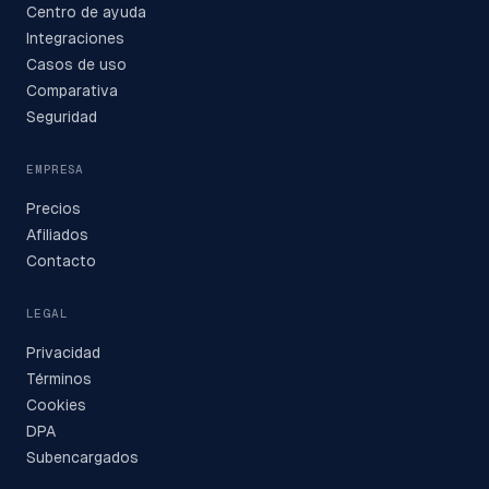
Centro de ayuda
Integraciones
Casos de uso
Comparativa
Seguridad
EMPRESA
Precios
Afiliados
Contacto
LEGAL
Privacidad
Términos
Cookies
DPA
Subencargados