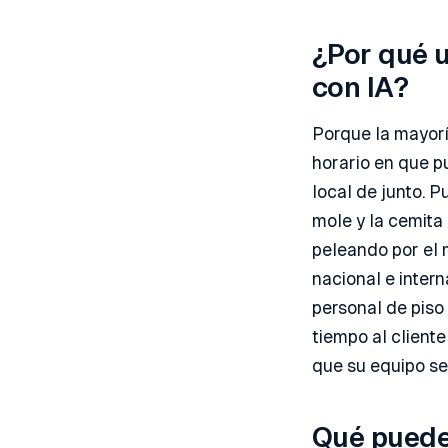
¿Por qué u
con IA?
Porque la mayorí
horario en que pu
local de junto. 
mole y la cemita
peleando por el 
nacional e intern
personal de piso
tiempo al cliente
que su equipo se
Qué puede