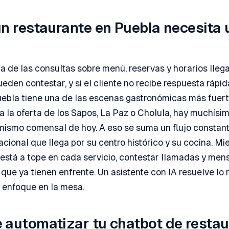
n restaurante en Puebla necesita 
a de las consultas sobre menú, reservas y horarios lleg
eden contestar, y si el cliente no recibe respuesta rápid
Puebla tiene una de las escenas gastronómicas más fuerte
 a la oferta de los Sapos, La Paz o Cholula, hay muchísi
mismo comensal de hoy. A eso se suma un flujo constan
acional que llega por su centro histórico y su cocina. Mi
 está a tope en cada servicio, contestar llamadas y men
 que ya tienen enfrente. Un asistente con IA resuelve lo r
 enfoque en la mesa.
 automatizar tu chatbot de resta