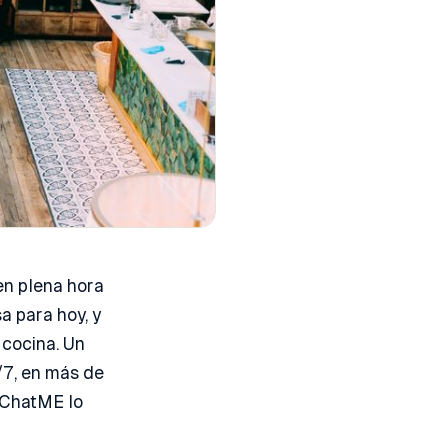
en plena hora
a para hoy, y
 cocina. Un
/7, en más de
 ChatME lo