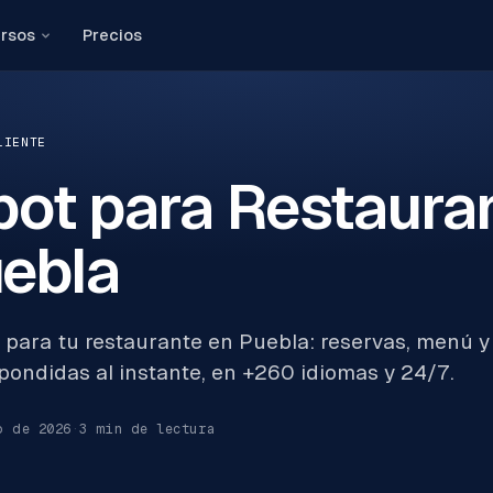
rsos
Precios
LIENTE
ot para Restaura
uebla
 para tu restaurante en Puebla: reservas, menú 
pondidas al instante, en +260 idiomas y 24/7.
o de 2026
·
3
min de lectura