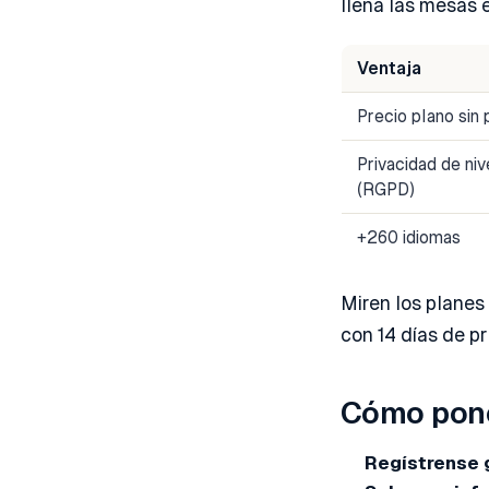
llena las mesas 
Ventaja
Precio plano sin
Privacidad de ni
(RGPD)
+260 idiomas
Miren los planes
con 14 días de p
Cómo pone
Regístrense 