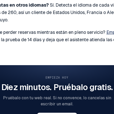
stas en otros idiomas?
Sí. Detecta el idioma de cada vi
de 260, así un cliente de Estados Unidos, Francia o Al
uyo.
e perder reservas mientras están en pleno servicio?
Emp
o la prueba de 14 días y deja que el asistente atienda las
EMPIEZA HOY
Diez minutos. Pruébalo gratis.
Pruébalo con tu web real. Si no convence, lo cancelas sin
escribir un email.