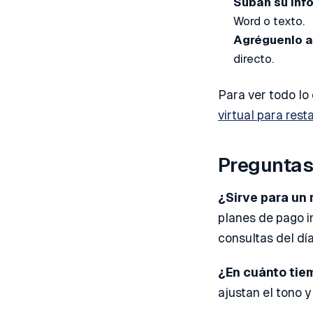
Suban su inf
Word o texto.
Agréguenlo a
directo.
Para ver todo lo
virtual para rest
Preguntas
¿Sirve para un 
planes de pago i
consultas del día
¿En cuánto tiem
ajustan el tono 