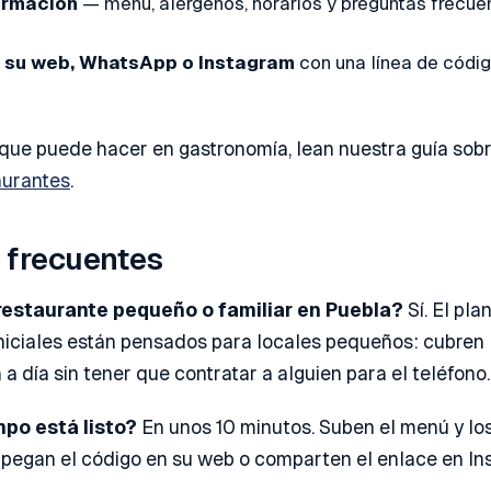
ormación
— menú, alérgenos, horarios y preguntas frecue
 su web, WhatsApp o Instagram
con una línea de códig
 que puede hacer en gastronomía, lean nuestra guía sob
aurantes
.
 frecuentes
restaurante pequeño o familiar en Puebla?
Sí. El plan
niciales están pensados para locales pequeños: cubren 
 a día sin tener que contratar a alguien para el teléfono.
po está listo?
En unos 10 minutos. Suben el menú y los
y pegan el código en su web o comparten el enlace en In