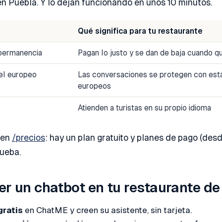
en Puebla. Y lo dejan funcionando en unos 10 minutos.
Qué significa para tu restaurante
 permanencia
Pagan lo justo y se dan de baja cuando q
vel europeo
Las conversaciones se protegen con est
europeos
Atienden a turistas en su propio idioma
 en
/precios
: hay un plan gratuito y planes de pago (des
rueba.
r un chatbot en tu restaurante de
gratis
en ChatME y creen su asistente, sin tarjeta.