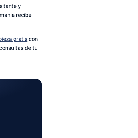
sitante y
emania recibe
ieza gratis
con
 consultas de tu