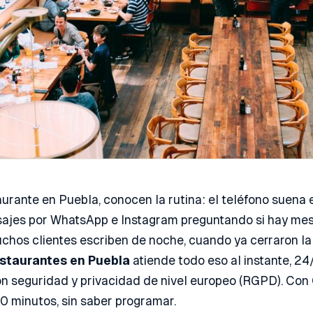
aurante en Puebla, conocen la rutina: el teléfono suena 
sajes por WhatsApp e Instagram preguntando si hay mes
hos clientes escriben de noche, cuando ya cerraron la
estaurantes en Puebla
atiende todo eso al instante, 24
n seguridad y privacidad de nivel europeo (RGPD). Con
10 minutos, sin saber programar.