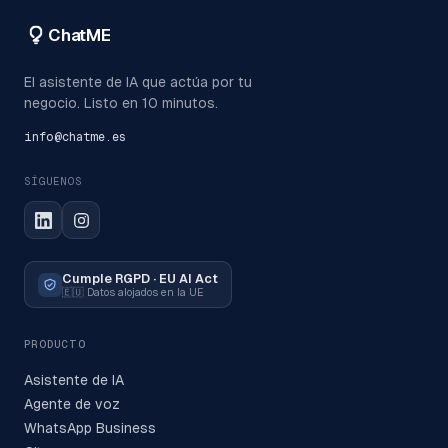
ChatME
El asistente de IA que actúa por tu
negocio. Listo en 10 minutos.
info@chatme.es
SÍGUENOS
Cumple RGPD · EU AI Act
🇪🇺
Datos alojados en la UE
PRODUCTO
Asistente de IA
Agente de voz
WhatsApp Business