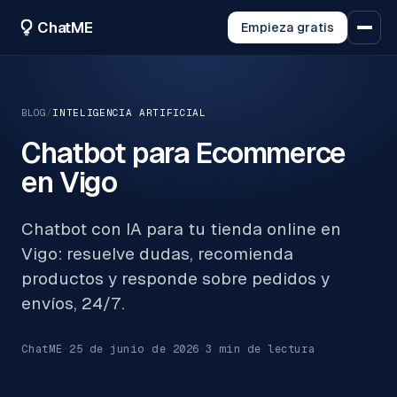
ChatME
Empieza gratis
BLOG
/
INTELIGENCIA ARTIFICIAL
Chatbot para Ecommerce
en Vigo
Chatbot con IA para tu tienda online en
Vigo: resuelve dudas, recomienda
productos y responde sobre pedidos y
envíos, 24/7.
ChatME
·
25 de junio de 2026
·
3
min de lectura