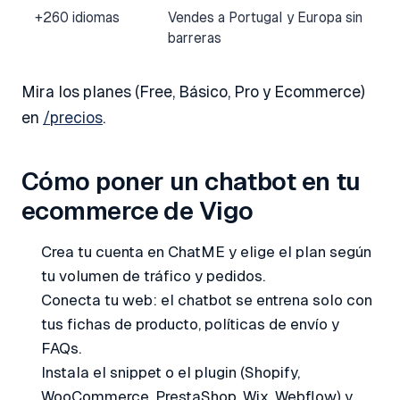
+260 idiomas
Vendes a Portugal y Europa sin
barreras
Mira los planes (Free, Básico, Pro y Ecommerce)
en
/precios
.
Cómo poner un chatbot en tu
ecommerce de Vigo
Crea tu cuenta en ChatME y elige el plan según
tu volumen de tráfico y pedidos.
Conecta tu web: el chatbot se entrena solo con
tus fichas de producto, políticas de envío y
FAQs.
Instala el snippet o el plugin (Shopify,
WooCommerce, PrestaShop, Wix, Webflow) y