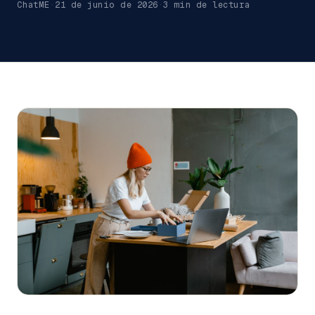
ChatME
·
21 de junio de 2026
·
3
min de lectura