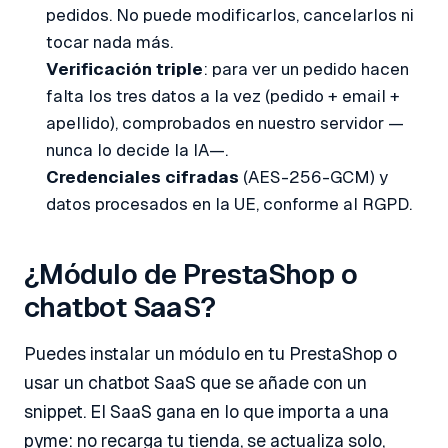
pedidos. No puede modificarlos, cancelarlos ni
tocar nada más.
Verificación triple
: para ver un pedido hacen
falta los tres datos a la vez (pedido + email +
apellido), comprobados en nuestro servidor —
nunca lo decide la IA—.
Credenciales cifradas
(AES-256-GCM) y
datos procesados en la UE, conforme al RGPD.
¿Módulo de PrestaShop o
chatbot SaaS?
Puedes instalar un módulo en tu PrestaShop o
usar un chatbot SaaS que se añade con un
snippet. El SaaS gana en lo que importa a una
pyme: no recarga tu tienda, se actualiza solo,