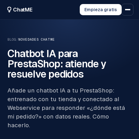
ChatME
Empieza gratis
BLOG
/
NOVEDADES CHATME
Chatbot IA para
PrestaShop: atiende y
resuelve pedidos
Añade un chatbot IA a tu PrestaShop:
entrenado con tu tienda y conectado al
Webservice para responder «¿dónde está
mi pedido?» con datos reales. Cómo
hacerlo.