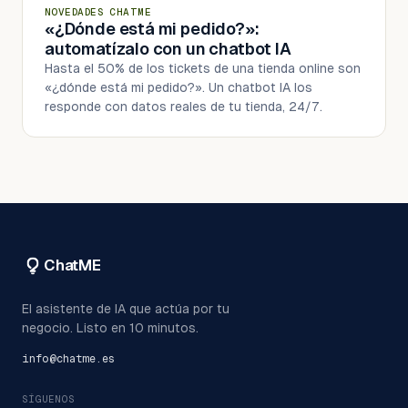
NOVEDADES CHATME
«¿Dónde está mi pedido?»:
automatízalo con un chatbot IA
Hasta el 50% de los tickets de una tienda online son
«¿dónde está mi pedido?». Un chatbot IA los
responde con datos reales de tu tienda, 24/7.
ChatME
El asistente de IA que actúa por tu
negocio. Listo en 10 minutos.
info@chatme.es
SÍGUENOS